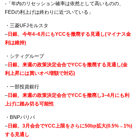
-「年内のリセッション確率は依然として高いものの、
FEDの利上げは終わりに近づいている」
・三菱UFJモルスタ
–
日銀、今年4−6月にもYCCを撤廃する見通し(マイナス金
利は維持)
・シティグループ
–
日銀、来週の政策決定会合でYCCを撤廃する見通し(金
利上昇には買いオペ増額で対応)
・一部投資銀行
–
日銀、来週の政策決定会合でYCCを撤廃し3−4月にも利
上げに踏み切る可能性
・BNPパリバ
–
日銀、3月会合でYCC上限をさらに50bp拡大(0.5%→1%)
する見通し