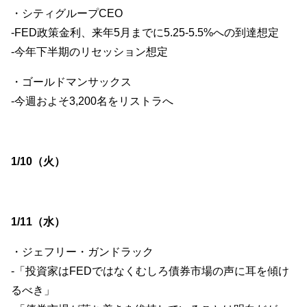
・シティグループCEO
-FED政策金利、来年5月までに5.25-5.5%への到達想定
-今年下半期のリセッション想定
・ゴールドマンサックス
-今週およそ3,200名をリストラへ
1/10（火）
1/11（水）
・ジェフリー・ガンドラック
-「投資家はFEDではなくむしろ債券市場の声に耳を傾け
るべき」