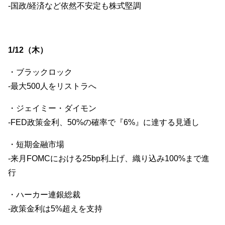
-国政/経済など依然不安定も株式堅調
1/12（木）
・ブラックロック
-最大500人をリストラへ
・ジェイミー・ダイモン
-FED政策金利、50%の確率で『6%』に達する見通し
・短期金融市場
-来月FOMCにおける25bp利上げ、織り込み100%まで進
行
・ハーカー連銀総裁
-政策金利は5%超えを支持