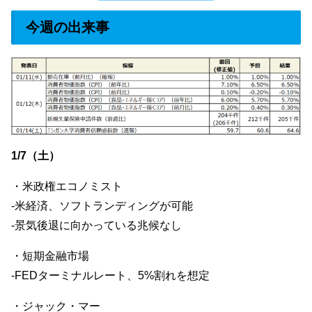
今週の出来事
1/7（土）
・米政権エコノミスト
-米経済、ソフトランディングが可能
-景気後退に向かっている兆候なし
・短期金融市場
-FEDターミナルレート、5%割れを想定
・ジャック・マー