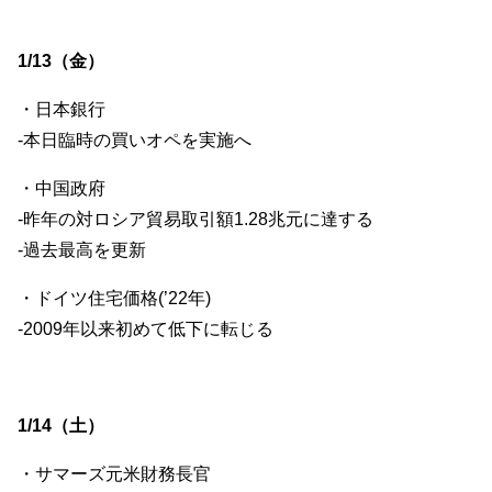
1/13（金）
・日本銀行
-本日臨時の買いオペを実施へ
・中国政府
-昨年の対ロシア貿易取引額1.28兆元に達する
-過去最高を更新
・ドイツ住宅価格(’22年)
-2009年以来初めて低下に転じる
1/14（土）
・サマーズ元米財務長官