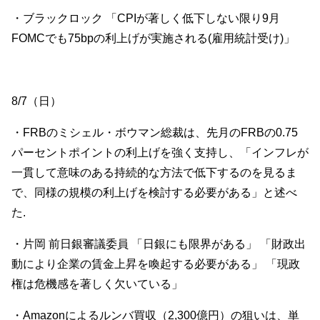
・ブラックロック 「CPIが著しく低下しない限り9月
FOMCでも75bpの利上げが実施される(雇用統計受け)」
8/7（日）
・FRBのミシェル・ボウマン総裁は、先月のFRBの0.75
パーセントポイントの利上げを強く支持し、「インフレが
一貫して意味のある持続的な方法で低下するのを見るま
で、同様の規模の利上げを検討する必要がある」と述べ
た.
・片岡 前日銀審議委員 「日銀にも限界がある」 「財政出
動により企業の賃金上昇を喚起する必要がある」 「現政
権は危機感を著しく欠いている」
・Amazonによるルンバ買収（2,300億円）の狙いは、単