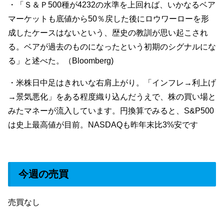
・「Ｓ＆Ｐ500種が4232の水準を上回れば、いかなるベア
マーケットも底値から50％戻した後にロウワーローを形
成したケースはないという、歴史の教訓が思い起こされ
る。ベアが過去のものになったという初期のシグナルにな
る」と述べた。（Bloomberg)
・米株日中足はきれいな右肩上がり。「インフレ→利上げ
→景気悪化」をある程度織り込んだうえで、株の買い場と
みたマネーが流入しています。円換算でみると、S&P500
は史上最高値が目前。NASDAQも昨年末比3%安です
今週の売買
売買なし