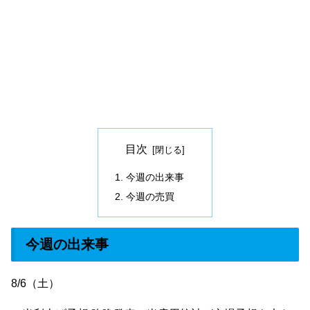
目次
今週の出来事
今週の売買
今週の出来事
8/6（土）