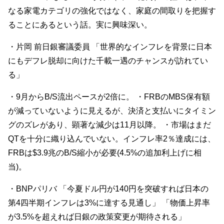
なる家電カテゴリの強化ではなく、家庭の間取りを把握す
ることにあるという話。実に興味深い。
・片岡 前日銀審議委員 「世界的なインフレを背景に日本
にもデフレ脱却に向けた千載一遇のチャンスが訪れてい
る」
・9月からB/S流出ペースが2倍に。 ・FRBのMBS保有額
が減っていないように見えるが、決済と支払いにタイミン
グのズレがあり、顕著な減少は11月以降。 ・市場はまだ
QTを十分に織り込んでいない。インフレ率2％達成には、
FRBは$3.9兆のB/S縮小が必要(4.5%の追加利上げに相
当)。
・BNPパリバ 「今夏ドル円が140円を突破すれば日本の
第4四半期インフレは3%に達する見通し」 「物価上昇率
が3.5%を超えれば日銀の政策変更が期待される」