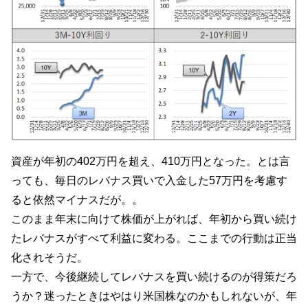
資産が年初の402万円を超え、410万円となった。とは言
っても、毎日のレバナス買いで入金した57万円を考慮す
ると依然マイナスだが。。
このまま年末に向けて株価が上がれば、年初から買い続け
たレバナスがすべて利益に変わる。ここまでの行動は正当
化されそうだ。
一方で、今後継続してレバナスを買い続けるのが得策だろ
うか？迷ったときはやはり米国株なのかもしれないが、年