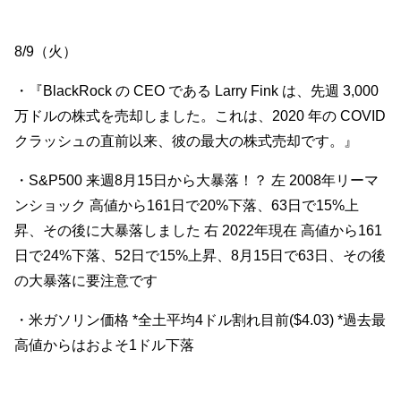
8/9（火）
・『BlackRock の CEO である Larry Fink は、先週 3,000
万ドルの株式を売却しました。これは、2020 年の COVID
クラッシュの直前以来、彼の最大の株式売却です。』
・S&P500 来週8月15日から大暴落！？ 左 2008年リーマ
ンショック 高値から161日で20%下落、63日で15%上
昇、その後に大暴落しました 右 2022年現在 高値から161
日で24%下落、52日で15%上昇、8月15日で63日、その後
の大暴落に要注意です
・米ガソリン価格 *全土平均4ドル割れ目前($4.03) *過去最
高値からはおよそ1ドル下落