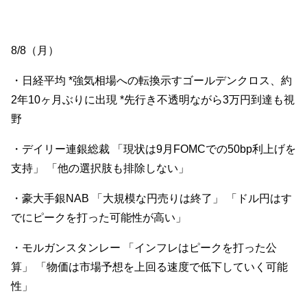
8/8（月）
・日経平均 *強気相場への転換示すゴールデンクロス、約
2年10ヶ月ぶりに出現 *先行き不透明ながら3万円到達も視
野
・デイリー連銀総裁 「現状は9月FOMCでの50bp利上げを
支持」 「他の選択肢も排除しない」
・豪大手銀NAB 「大規模な円売りは終了」 「ドル円はす
でにピークを打った可能性が高い」
・モルガンスタンレー 「インフレはピークを打った公
算」 「物価は市場予想を上回る速度で低下していく可能
性」