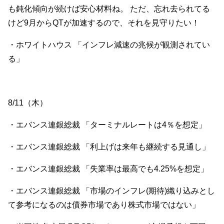
も鈍化傾向が続けば安心材料ね。 ただ、忘れ去られてる
けど9月からQTが加速するので、それを見守りたい！
・ホワイトハウス 「インフレ減速の兆候が観測されてい
る」
8/11（木）
・エバンス連銀総裁 「ターミナルレートは4％を想定」
・エバンス連銀総裁 「利上げは来年も継続する見通し」
・エバンス連銀総裁 「失業率は最高でも4.25%を想定」
・エバンス連銀総裁 「市場のインフレ(期待)織り込みとし
て参考になるのは債券市場であり株式市場ではない」