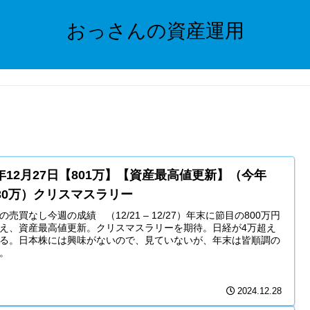
おっさんの資産運用
4年12月27日【801万】【資産最高値更新】（今年
230万）クリスマスラリー
の売買なし今週の成績 （12/21 – 12/27）年末に節目の800万円
え、資産最高値更新。クリスマスラリーを期待。日経が4万超え
る。日本株には興味がないので、見ていないが、年末は皆順調の
。
2024.12.28