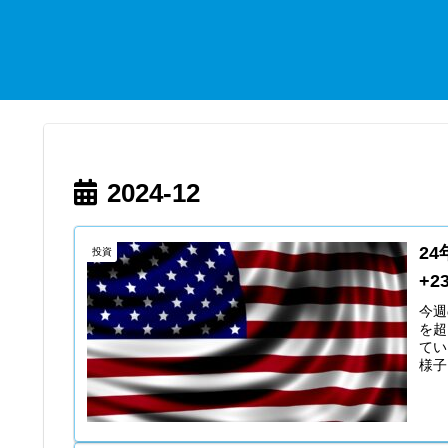
2024-12
2
投資
+
今週
を超
てい
様子