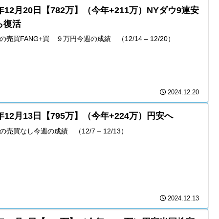
年12月20日【782万】（今年+211万）NYダウ9連安
ら復活
の売買FANG+買 ９万円今週の成績 （12/14 – 12/20）
2024.12.20
年12月13日【795万】（今年+224万）円安へ
の売買なし今週の成績 （12/7 – 12/13）
2024.12.13