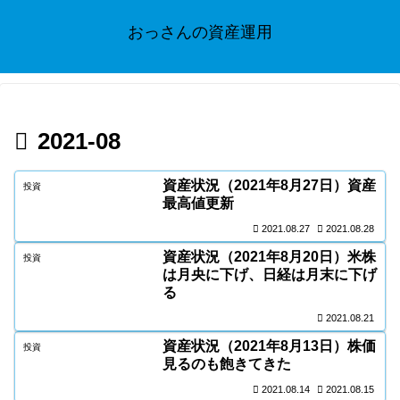
おっさんの資産運用
2021-08
資産状況（2021年8月27日）資産
投資
最高値更新
2021.08.27
2021.08.28
資産状況（2021年8月20日）米株
投資
は月央に下げ、日経は月末に下げ
る
2021.08.21
資産状況（2021年8月13日）株価
投資
見るのも飽きてきた
2021.08.14
2021.08.15