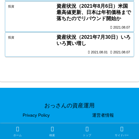
資産状況（2021年8月6日）米国
投資
最高値更新、日本は年初価格まで
落ちたのでリバウンド開始か
2021.08.07
資産状況（2021年7月30日）いろ
投資
いろ買い増し
2021.08.01
2021.08.07
おっさんの資産運用
Privacy Policy
運営者情報
© 2020 おっさんの資産運用.
ホーム
検索
トップ
サイドバー