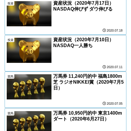
資産状況（2020年7月17日）
投資
NASDAQ伸びず ダウ伸びる
2020.07.18
資産状況（2020年7月10日）
投資
NASDAQ一人勝ち
2020.07.11
万馬券 11,240円的中 福島1800m
競馬
芝 ラジオNIKKEI賞（2020年7月5
日）
2020.07.05
万馬券 10,950円的中 東京1400m
競馬
ダート（2020年6月27日）