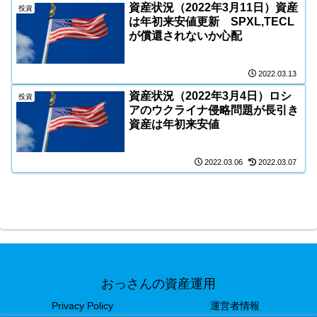
資産状況（2022年3月11日）資産
投資
は年初来安値更新 SPXL,TECL
が償還されないか心配
2022.03.13
資産状況（2022年3月4日）ロシ
投資
アのウクライナ侵略問題が長引き
資産は年初来安値
2022.03.06
2022.03.07
おっさんの資産運用
Privacy Policy
運営者情報