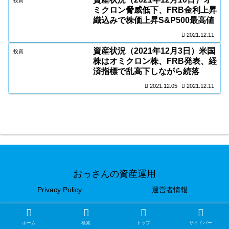
投資
ミクロン脅威低下、FRB金利上昇
織込みで株価上昇S&P500最高値
2021.12.11
資産状況（2021年12月3日）米国
投資
株はオミクロン株、FRB発表、経
済指標で乱高下しながら続落
2021.12.05
2021.12.11
おっさんの資産運用
Privacy Policy
運営者情報
© 2020 おっさんの資産運用.
ホーム
検索
トップ
サイドバー