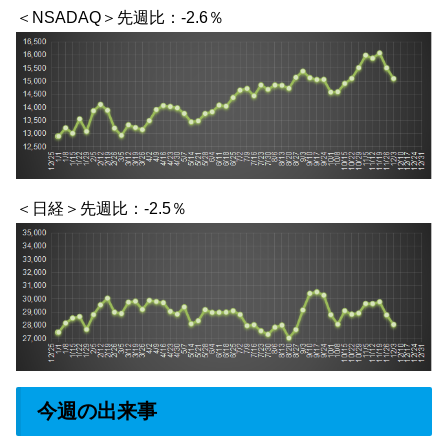
＜NSADAQ＞先週比：-2.6％
＜日経＞先週比：-2.5％
今週の出来事