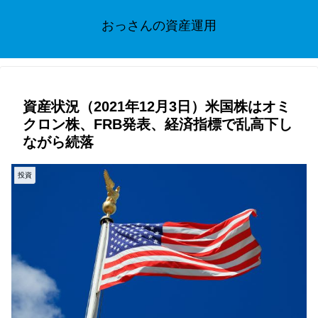
おっさんの資産運用
資産状況（2021年12月3日）米国株はオミ
クロン株、FRB発表、経済指標で乱高下し
ながら続落
投資