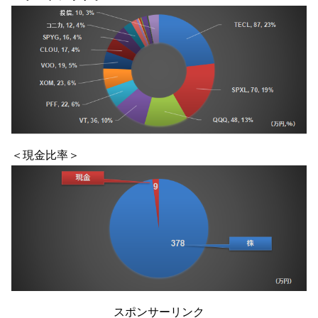
＜現金比率＞
スポンサーリンク