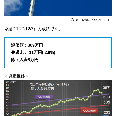
2021.12.05
2021.12.11
今週(11/27-12/3）の成績です。
評価額：389
万円
先週比：-11万円(-2.8
%)
除：入金8万円
＜資産推移＞