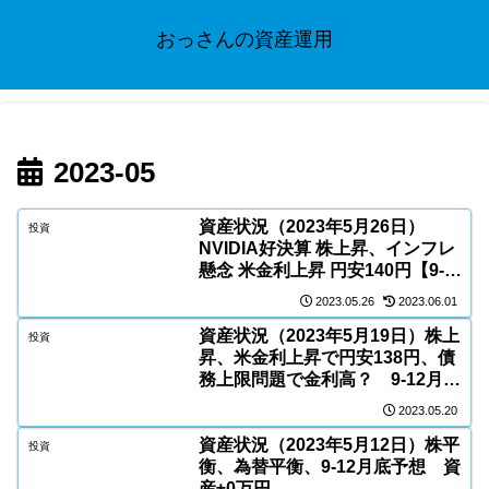
おっさんの資産運用
2023-05
資産状況（2023年5月26日）
投資
NVIDIA好決算 株上昇、インフレ
懸念 米金利上昇 円安140円【9-
12月底予想】 資産+19万円【資産
2023.05.26
2023.06.01
記録更新】
資産状況（2023年5月19日）株上
投資
昇、米金利上昇で円安138円、債
務上限問題で金利高？ 9-12月底
予想 資産+11万円
2023.05.20
資産状況（2023年5月12日）株平
投資
衡、為替平衡、9-12月底予想 資
産±0万円