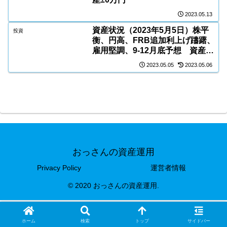
2023.05.13
資産状況（2023年5月5日）株平
投資
衡、円高、FRB追加利上げ躊躇、
雇用堅調、9-12月底予想 資産
▲7万円
2023.05.05
2023.05.06
おっさんの資産運用
Privacy Policy
運営者情報
© 2020 おっさんの資産運用.
ホーム
検索
トップ
サイドバー