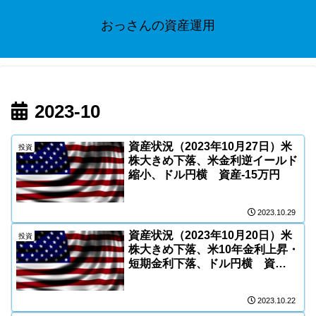
おっさんの資産運用
2023-10
資産状況（2023年10月27日）米
投資
株大きめ下落、米金利逆イールド
縮小、ドル円横 資産-15万円
2023.10.29
資産状況（2023年10月20日）米
投資
株大きめ下落、米10年金利上昇・
短期金利下落、ドル円横 資
産-31万円
2023.10.22