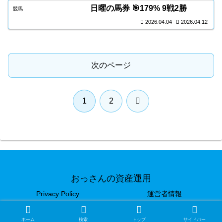
日曜の馬券 🎯179% 9戦2勝
競馬
2026.04.04
2026.04.12
次のページ
次
1
2
へ
おっさんの資産運用
Privacy Policy
運営者情報
© 2020 おっさんの資産運用.
ホーム
検索
トップ
サイドバー