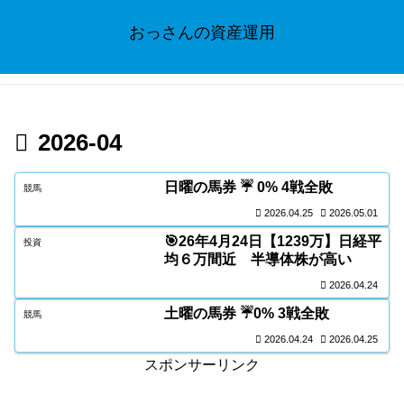
おっさんの資産運用
2026-04
日曜の馬券 ☔ 0% 4戦全敗
競馬
2026.04.25
2026.05.01
🎯26年4月24日【1239万】日経平
投資
均６万間近 半導体株が高い
2026.04.24
土曜の馬券 ☔0% 3戦全敗
競馬
2026.04.24
2026.04.25
スポンサーリンク