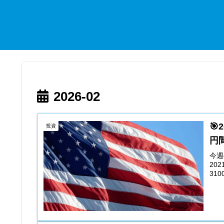
2026-02

投資
円
今週
202
310