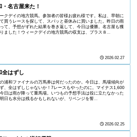
和・名古屋来た！
ークデイの地方競馬。参加者の皆様お疲れ様です。私は、早朝に
て買うレースを探して、スパッと昼休みに買いました。昨日の雨
って、予想がずれた結果を巻き返して、今日は優勝。名古屋も獲
りました！ウィークデイの地方競馬の収支は、プラス８...
2026.02.27
和全はずし
の浦和ファイナルの万馬券は何だったのか。今日は、馬場傾向が
ず、全はずしじゃないか！7レースもやったのに。マイナス1,600
今日は雨が降って重馬場。いつもの予想手法は役に立たなかった
明日も水分は残るかもしれないが、リベンジを誓...
2026.02.25