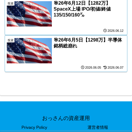
🎯26年6月12日【1282万】
投資
SpaceX上場 IPO/初値/終値
135/150/160㌦
2026.06.12
🎯26年6月5日【1298万】半導体
投資
銘柄総崩れ
2026.06.05
2026.06.07
おっさんの資産運用
Privacy Policy
運営者情報