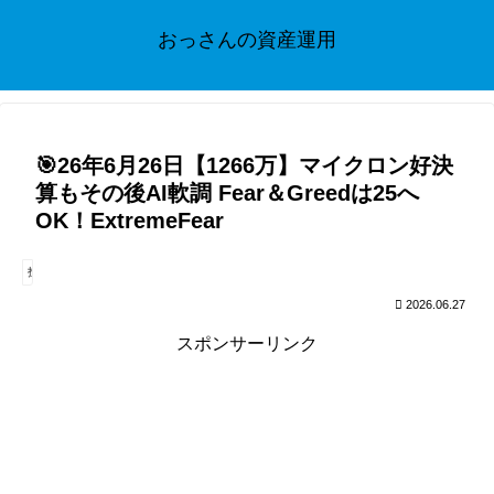
おっさんの資産運用
🎯26年6月26日【1266万】マイクロン好決
算もその後AI軟調 Fear＆Greedは25へ
OK！ExtremeFear
投資
2026.06.27
スポンサーリンク