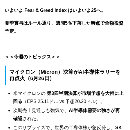
いよいよ Fear & Greed Index はいよいよ25へ。
夏季賞与はルール通り、週間5％下落した時点で全額投資
予定。
＜＜今週のトピックス＞＞
マイクロン（Micron）決算がAI半導体ラリーを
再点火（6月26日）
米マイクロンの
第3四半期決算が市場予想を大幅に上
回る
（EPS 25.11ドル vs 予想20.20ドル）。
次期売上見通しも強気で、
AI半導体需要の強さが再
確認
された。
このサプライズで、世界の半導体株が急反発し、
SK