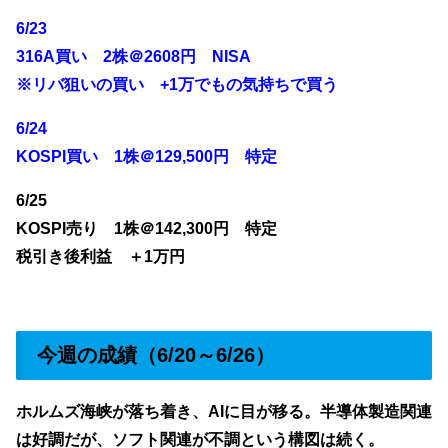
6/23
316A買い 2株＠2608円 NISA
※リバ狙いの買い +1万でもの気持ちで買う
6/24
KOSPI買い 1株＠129,500円 特定
6/25
KOSPI売り 1株＠142,300円 特定
税引き後利益 ＋1万円
今週の成績（6/20～6/26）
ホルムズ海峡が落ち着き、AIに目が移る。半導体製造関連
は好調だが、ソフト関連が不調という構図は続く。