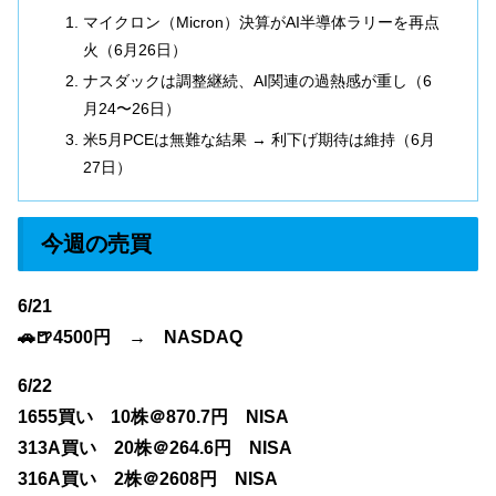
マイクロン（Micron）決算がAI半導体ラリーを再点
火（6月26日）
ナスダックは調整継続、AI関連の過熱感が重し（6
月24〜26日）
米5月PCEは無難な結果 → 利下げ期待は維持（6月
27日）
今週の売買
6/21
🚗🍺4500円 → NASDAQ
6/22
1655買い 10株＠870.7
円 NISA
313A買い 20株＠264.6円 NISA
316A買い 2株＠2608円 NISA