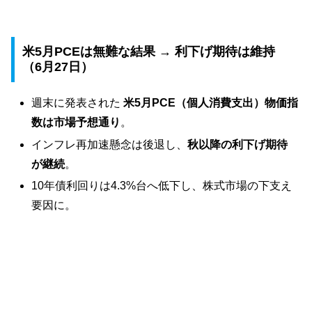
米5月PCEは無難な結果 → 利下げ期待は維持
（6月27日）
週末に発表された
米5月PCE（個人消費支出）物価指
数は市場予想通り
。
インフレ再加速懸念は後退し、
秋以降の利下げ期待
が継続
。
10年債利回りは4.3%台へ低下し、株式市場の下支え
要因に。