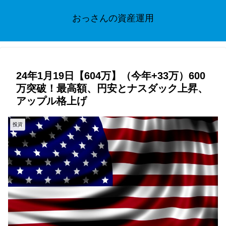
おっさんの資産運用
24年1月19日【604万】（今年+33万）600
万突破！最高額、円安とナスダック上昇、
アップル格上げ
投資