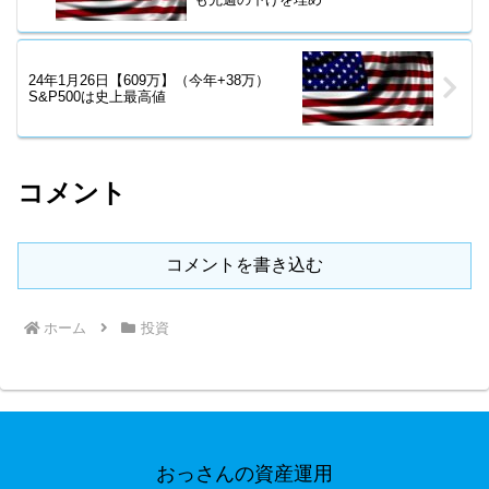
24年1月26日【609万】（今年+38万）
S&P500は史上最高値
コメント
コメントを書き込む
ホーム
投資
おっさんの資産運用