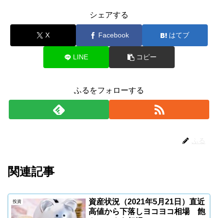
シェアする
X
Facebook
はてブ
LINE
コピー
ふるをフォローする
ふる
関連記事
資産状況（2021年5月21日）直近
投資
高値から下落しヨコヨコ相場 飽