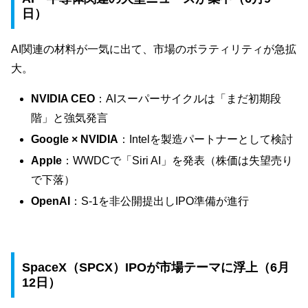
日）
AI関連の材料が一気に出て、市場のボラティリティが急拡
大。
NVIDIA CEO
：AIスーパーサイクルは「まだ初期段
階」と強気発言
Google × NVIDIA
：Intelを製造パートナーとして検討
Apple
：WWDCで「Siri AI」を発表（株価は失望売り
で下落）
OpenAI
：S-1を非公開提出しIPO準備が進行
SpaceX（SPCX）IPOが市場テーマに浮上（6月
12日）