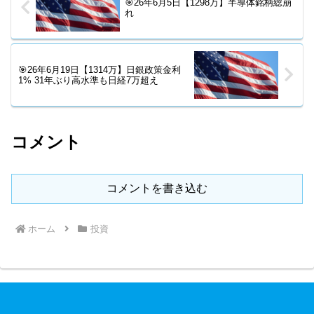
🎯26年6月5日【1298万】半導体銘柄総崩
れ
🎯26年6月19日【1314万】日銀政策金利
1% 31年ぶり高水準も日経7万超え
コメント
コメントを書き込む
ホーム
投資