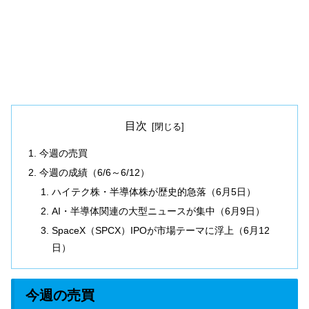
目次
今週の売買
今週の成績（6/6～6/12）
ハイテク株・半導体株が歴史的急落（6月5日）
AI・半導体関連の大型ニュースが集中（6月9日）
SpaceX（SPCX）IPOが市場テーマに浮上（6月12
日）
今週の売買