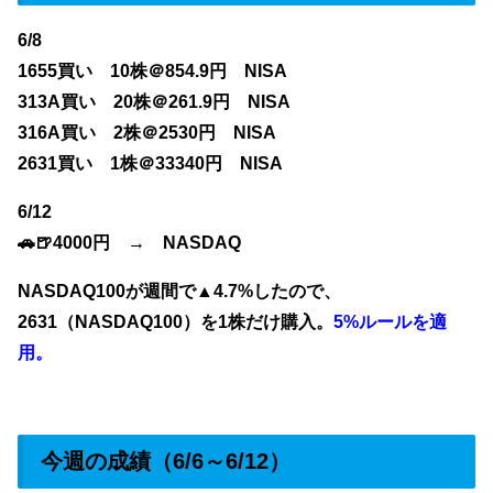
6/8
1655買い 10株＠854.9
円 NISA
313A買い 20株＠261.9円 NISA
316A買い 2株＠2530円 NISA
2631買い 1株＠33340円 NISA
6/12
🚗🍺4000円 → NASDAQ
NASDAQ100が週間で▲4.7%したので、
2631（NASDAQ100）を1株だけ購入。
5%ルールを適
用。
今週の成績（6/6～6/12）