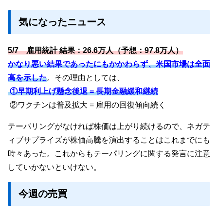
気になったニュース
5/7 雇用統計 結果：26.6万人（
予想：97.8万人）
かなり悪い結果であったにもかかわらず、米国市場は全面
高を示した
。その理由としては、
①早期利上げ懸念後退 =
長期金融緩和継続
②ワクチンは普及拡大 = 雇用の回復傾向続く
テーパリングがなければ株価は上がり続けるので、ネガテ
ィブサプライズが株価高騰を演出することはこれまでにも
時々あった。これからもテーパリングに関する発言に注意
していかないといけない。
今週の売買