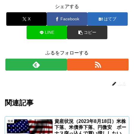
シェアする
X
Facebook
はてブ
LINE
コピー
ふるをフォローする
ふる
関連記事
資産状況（2023年8月18日）米株
投資
下落、米債券下落、円微安 ボー
ナス突っ込んで買い増ししたい