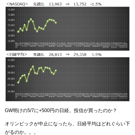
GW明けの5/7に+500円の日経。投信が買ったのか？
オリンピックが中止になったら、日経平均はどれぐらい下
がるのか。。。