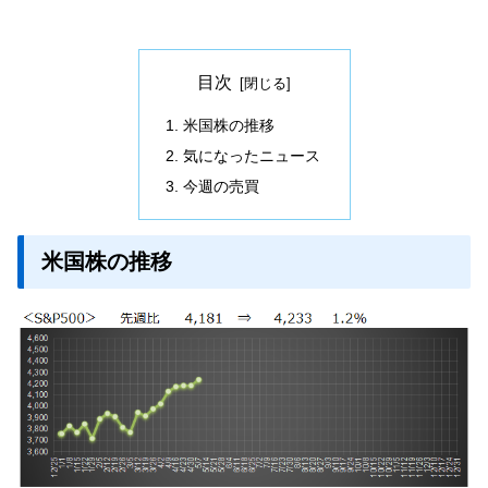
目次
米国株の推移
気になったニュース
今週の売買
米国株の推移