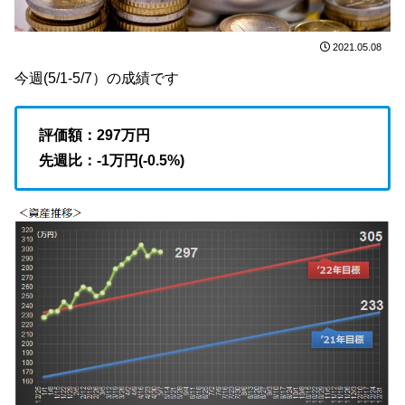
2021.05.08
今週(5/1-5/7）の成績です
評価額：297
万円
先週比：-1万円(-0.5
%)