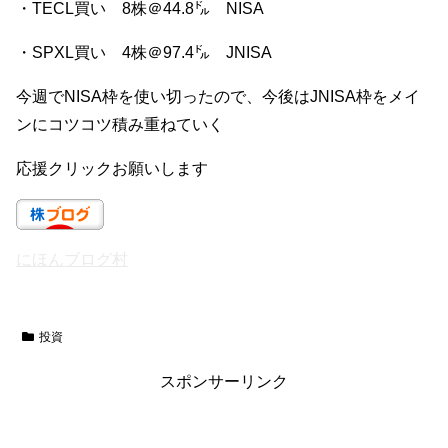
・TECL買い 8株＠44.8㌦ NISA
・SPXL買い 4株＠97.4㌦ JNISA
今週でNISA枠を使い切ったので、今後はJNISA枠をメイ
ンにコツコツ積み重ねていく
応援クリックお願いします
にほんブログ村
投資
スポンサーリンク