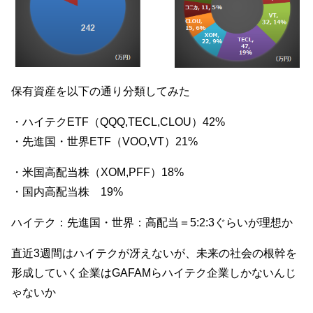
保有資産を以下の通り分類してみた
・ハイテクETF（QQQ,TECL,CLOU）42%
・先進国・世界ETF（VOO,VT）21%
・米国高配当株（XOM,PFF）18%
・国内高配当株 19%
ハイテク：先進国・世界：高配当＝5:2:3ぐらいが理想か
直近3週間はハイテクが冴えないが、未来の社会の根幹を
形成していく企業はGAFAMらハイテク企業しかないんじ
ゃないか