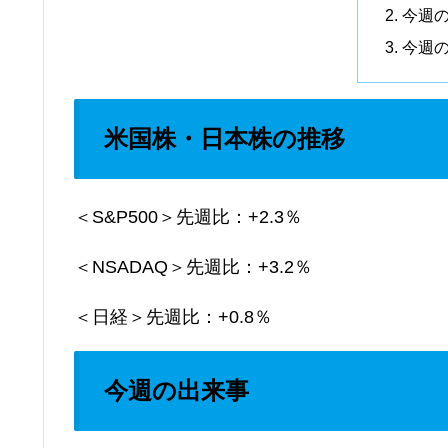
今週
今週
米国株・日本株の推移
＜S&P500＞先週比：+2.3％
＜NSADAQ＞先週比：+3.2％
＜日経＞先週比：+0.8％
今週の出来事