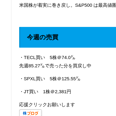
米国株が着実に巻き戻し。S&P500 は最高値
今週の売買
・TECL買い 5株＠74.0㌦
先週85.27㌦で売った分を買戻し中
・SPXL買い 5株＠125.55㌦
・JT買い 1株＠2,381円
応援クリックお願いします