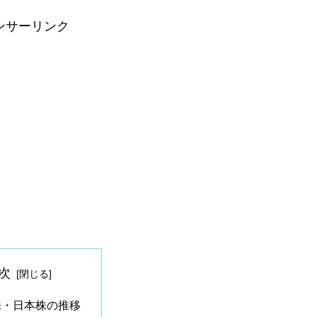
ンサーリンク
次
株・日本株の推移