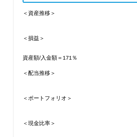
＜資産推移＞
＜損益＞
資産額/入金額＝171％
＜配当推移＞
＜ポートフォリオ＞
＜現金比率＞