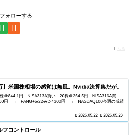
フォローする
ふる
79万】米国株相場の感覚は無風。Nvidia決算集だが。
＠844.1円 NISA313A買い 20株＠264.5円 NISA316A買
000円 → FANG+5/22🚗🍺4300円 → NASDAQ100今週の成績
2026.05.22
2026.05.23
ルフコントロール