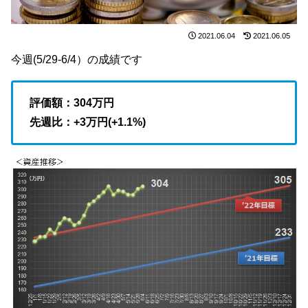
2021.06.04
2021.06.05
今週(5/29-6/4）の成績です
評価額：304
万円
先週比：+3万円(+1.1
%)