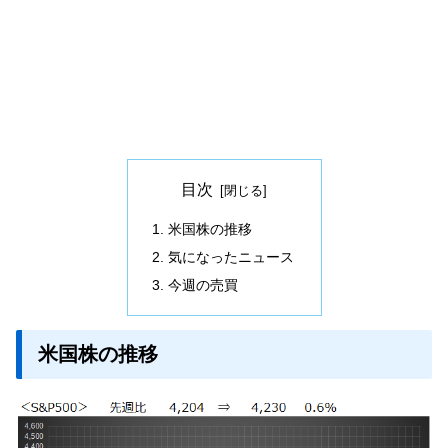
目次
米国株の推移
気になったニュース
今週の売買
米国株の推移