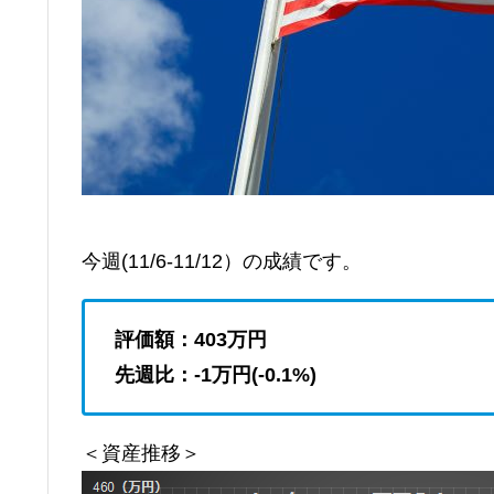
今週(11/6-11/12）の成績です。
評価額：403
万円
先週比：-1万円(-0.1
%)
＜資産推移＞