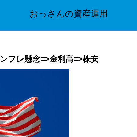
おっさんの資産運用
インフレ懸念=>金利高=>株安