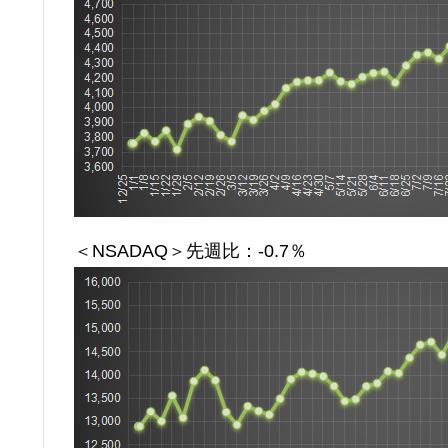
＜NSADAQ＞先週比：-0.7％