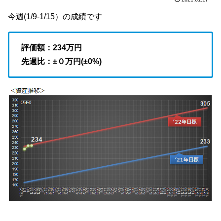
今週(1/9-1/15）の成績です
評価額：234
万円
先週比：±０万円(±0%)