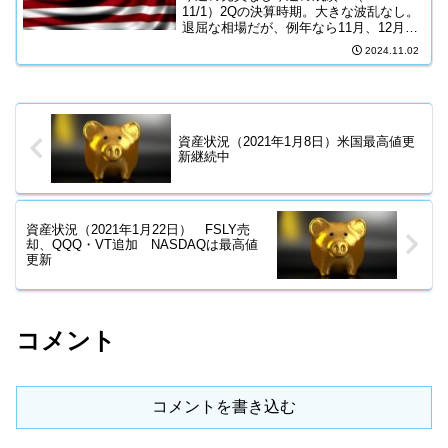
11/1）2Qの決算時期。大きな波乱なし。
退屈な相場だが、例年なら11月、12月に
株価は上昇するのだから、それをワクワ
2024.11.02
クして待つようにしている。確定拠出年
金のポートフォリオの33%を現金待機と
して...
資産状況（2021年1月8日）米国最高値更
新継続中
資産状況（2021年1月22日） FSLY売
却、QQQ・VT追加 NASDAQは最高値
更新
コメント
コメントを書き込む