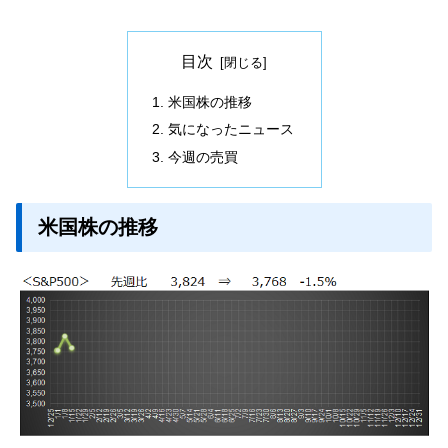
目次
米国株の推移
気になったニュース
今週の売買
米国株の推移