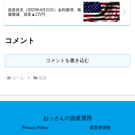
資産状況（2023年4月21日）金利微増、株
価微減 資産▲2万円
コメント
コメントを書き込む
ホーム
投資
おっさんの資産運用
Privacy Policy
運営者情報