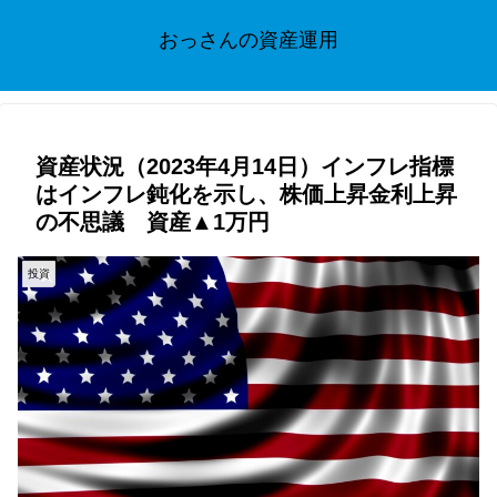
おっさんの資産運用
資産状況（2023年4月14日）インフレ指標
はインフレ鈍化を示し、株価上昇金利上昇
の不思議 資産▲1万円
投資