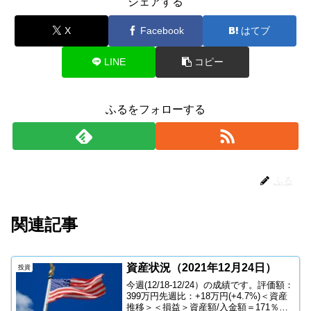
シェアする
X
Facebook
はてブ
LINE
コピー
ふるをフォローする
ふる
関連記事
資産状況（2021年12月24日）
投資
今週(12/18-12/24）の成績です。評価額：
399万円先週比：+18万円(+4.7%)＜資産
推移＞＜損益＞資産額/入金額＝171％＜