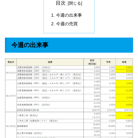
目次
今週の出来事
今週の売買
今週の出来事