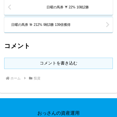
日曜の馬券 ☔ 22% 10戦2勝
日曜の馬券 🎯 212% 9戦3勝 139倍獲得
コメント
コメントを書き込む
ホーム
投資
おっさんの資産運用