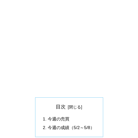
目次
今週の売買
今週の成績（5/2～5/8）