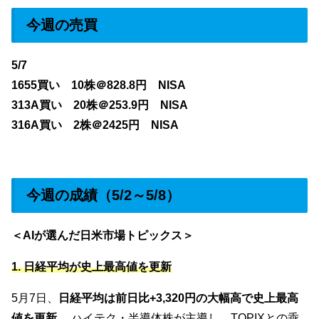
今週の売買
5/7
1655買い 10株＠828.8円 NISA
313A買い 20株＠253.9円 NISA
316A買い 2株＠2425円 NISA
今週の成績（5/2～5/8）
＜AIが選んだ日米市場トピックス＞
1. 日経平均が史上最高値を更新
5月7日、
日経平均は前日比+3,320円の大幅高で史上最高
値を更新
。 ハイテク・半導体株が主導し、TOPIXとの乖