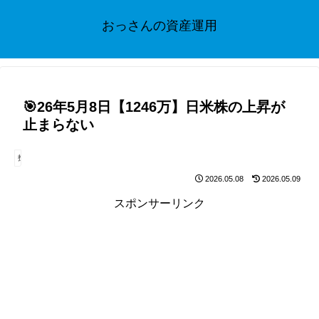
おっさんの資産運用
🎯26年5月8日【1246万】日米株の上昇が
止まらない
投資
2026.05.08
2026.05.09
スポンサーリンク