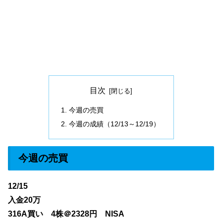
目次
今週の売買
今週の成績（12/13～12/19）
今週の売買
12/15
入金20万
316A買い 4株＠2328円 NISA