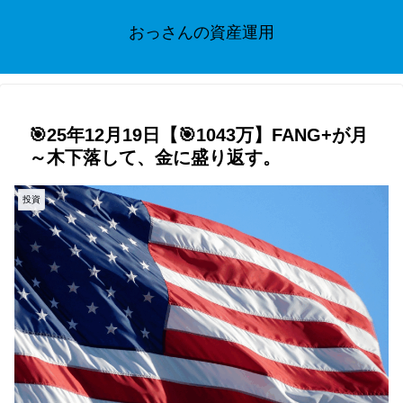
おっさんの資産運用
🎯25年12月19日【🎯1043万】FANG+が月
～木下落して、金に盛り返す。
投資