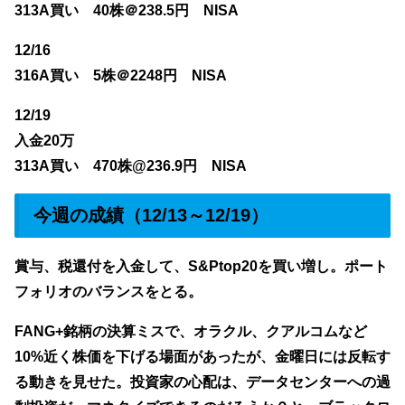
313A買い 40株＠238.5円 NISA
12/16
316A買い 5株＠2248円 NISA
12/19
入金20万
313A買い 470株@236.9円 NISA
今週の成績（12/13～12/19）
賞与、税還付を入金して、S&Ptop20を買い増し。ポート
フォリオのバランスをとる。
FANG+銘柄の決算ミスで、オラクル、クアルコムなど
10%近く株価を下げる場面があったが、金曜日には反転す
る動きを見せた。投資家の心配は、データセンターへの過