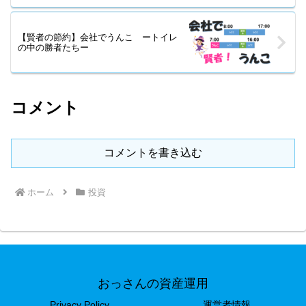
【賢者の節約】会社でうんこ ートイレ
の中の勝者たちー
コメント
コメントを書き込む
ホーム
投資
おっさんの資産運用
Privacy Policy
運営者情報