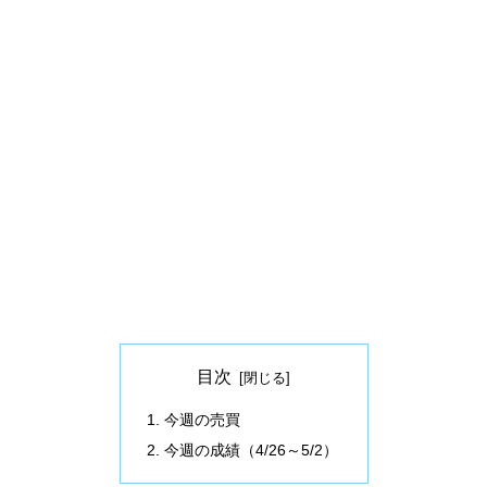
目次
今週の売買
今週の成績（4/26～5/2）