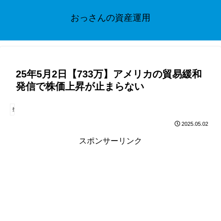
おっさんの資産運用
25年5月2日【733万】アメリカの貿易緩和
発信で株価上昇が止まらない
投資
2025.05.02
スポンサーリンク