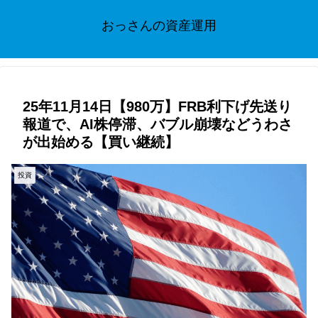
おっさんの資産運用
25年11月14日【980万】FRB利下げ先送り
報道で、AI株停滞、バブル崩壊などうわさ
が出始める【買い継続】
投資