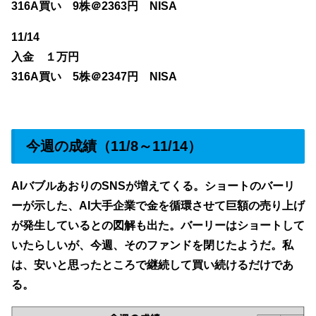
316A買い 9株＠2363円 NISA
11/14
入金 １万円
316A買い 5株＠2347円 NISA
今週の成績（11/8
～11/14）
AIバブルあおりのSNSが増えてくる。ショートのバーリ
ーが示した、AI大手企業で金を循環させて巨額の売り上げ
が発生しているとの図解も出た。バーリーはショートして
いたらしいが、今週、そのファンドを閉じたようだ。私
は、安いと思ったところで継続して買い続けるだけであ
る。