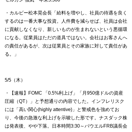
・カルビー松本晃会長「給料を増やし、社員の待遇を良く
するのは一番大事な投資。人件費を減らせば、社員は会社
に貢献しなくなり、新しいものが生まれないという悪循環
になる。従業員はただの道具ではない。会社はお客さんへ
の責任があるが、次は従業員とその家族に対して責任があ
る。」
5/5（木）
・【速報】FOMC 「0.5%利上げ」「月950億ドルの資産
圧縮（QT）」と予想通りの内容でした。インフレリスク
には「高い関心(highly attentive)」と警戒色を強めてお
り、今後の急激な利上げを示唆した形です。ナスダック株
は発表後、やや下落。日本時間3:30～パウエルFRB議長会