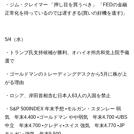
・ジム・クレイマー 「押し目を買うべき」 「FEDの金融
正常化を待っているのでは遅すぎる(買いの好機を逃す)」
5/4（水）
・トランプ氏支持候補が勝利、オハイオ州共和党上院予備
選で
・ゴールドマンのトレーディングデスクから5月に株が上
がる理由
・ロシア、岸田首相含む日本人63人の入国を禁止
・S&P 500INDEX 年末予想 •モルガン・スタンレー 弱
気 年末4.400 •ゴールドマン やや弱気 年末4.700 •UBS
中立 年末4.700 •クレディ•スイス 強気 年末4.770 •JP
モルガン 強気 年末5.500