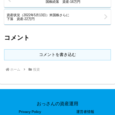
国株続落 資産-16万円
資産状況（2022年5月13日）米国株さらに
下落 資産-22万円
コメント
コメントを書き込む
ホーム
投資
おっさんの資産運用
Privacy Policy
運営者情報