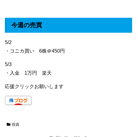
今週の売買
5/2
・コニカ買い 6株＠450円
5/3
・入金 1万円 楽天
応援クリックお願いします
投資