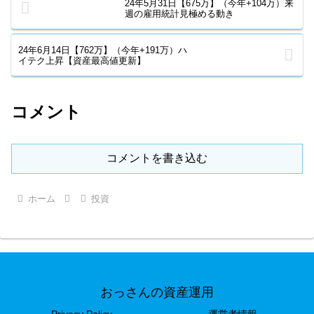
24年5月31日【675万】（今年+104万）来
週の雇用統計見極める動き
24年6月14日【762万】（今年+191万）ハ
イテク上昇【資産最高値更新】
コメント
コメントを書き込む
ホーム
投資
おっさんの資産運用