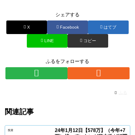
シェアする
X
Facebook
はてブ
LINE
コピー
ふるをフォローする
ふる
関連記事
24年1月12日【578万】（今年+7
投資