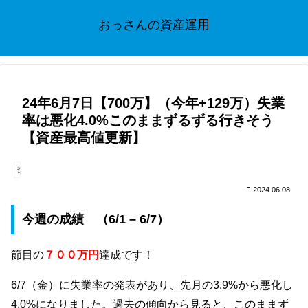
おっさんの資産運用
24年6月7日【700万】（今年+129万）失業
率は悪化4.0%このままずるずる行きそう
【資産最高値更新】
投資
2024.06.08
今週の成績 （6/1 – 6/7）
節目の
７００万円
達成です！
6/7（金）に失業率の発表があり、先月の3.9%から悪化し
4.0%になりました。過去の傾向から見ると、このままず