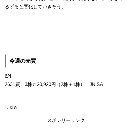
るずると悪化していきそう。
今週の売買
6/4
2631買 3株＠20,920円（2株＋1株） JNISA
投資
スポンサーリンク