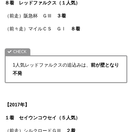
８着 レッドファルクス（１人気）
（前走）阪急杯 ＧⅢ
３着
（前々走）マイルＣＳ ＧⅠ
８着
1人気レッドファルクスの追込みは、
前が壁となり
不発
【2017年】
１着 セイウンコウセイ（５人気）
（前走）シルクロードＧⅢ
２着