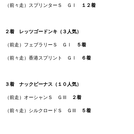
（前々走）スプリンターＳ ＧⅠ
１２着
２着 レッツゴードンキ（３人気）
（前走）フェブラリーＳ ＧⅠ
５着
（前々走）香港スプリント ＧⅠ
６着
３着 ナックビーナス（１０人気）
（前走）オーシャンＳ ＧⅢ
２着
（前々走）シルクロードＳ ＧⅢ
５着