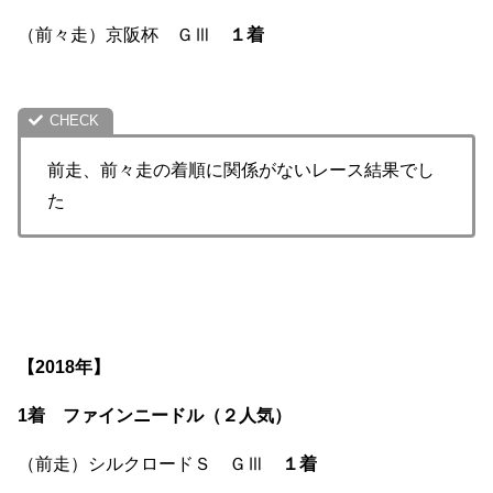
（前々走）京阪杯 ＧⅢ
１着
前走、前々走の着順に関係がないレース結果でし
た
【2018年】
1着 ファインニードル（２人気）
（前走）シルクロードＳ ＧⅢ
１着