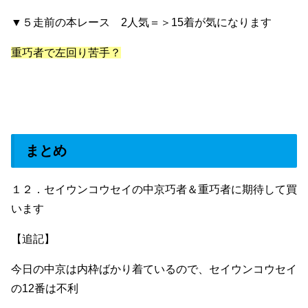
▼５走前の本レース 2人気＝＞15着が気になります
重巧者で左回り苦手？
まとめ
１２．セイウンコウセイの中京巧者＆重巧者に期待して買
います
【追記】
今日の中京は内枠ばかり着ているので、セイウンコウセイ
の12番は不利