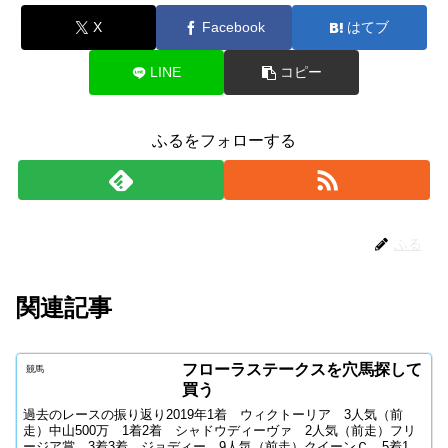
X
Facebook
はてブ
LINE
コピー
ふるをフォローする
ふる
関連記事
フローラステークスを穴馬探して
競馬
買う
過去のレースの振り返り2019年1着 ウィクトーリア 3人気（前
走）中山500万 1着2着 シャドウディーヴァ 2人気（前走）フリ
ージア賞 3着3着 ジョディー 9人気（前走）クイーンＣ 5着14