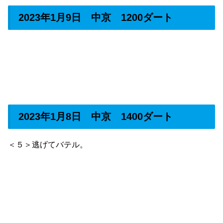
2023年1月9日 中京 1200ダート
2023年1月8
日 中京 1400ダート
＜５＞逃げてバテル。