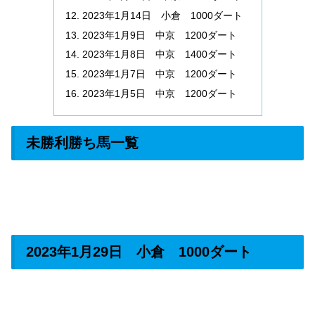
2023年1月14日 小倉 1000ダート
2023年1月9日 中京 1200ダート
2023年1月8日 中京 1400ダート
2023年1月7日 中京 1200ダート
2023年1月5日 中京 1200ダート
未勝利勝ち馬一覧
2023年1月29日 小倉 1000ダート