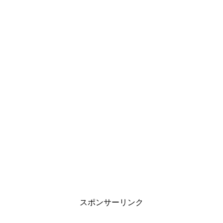
スポンサーリンク