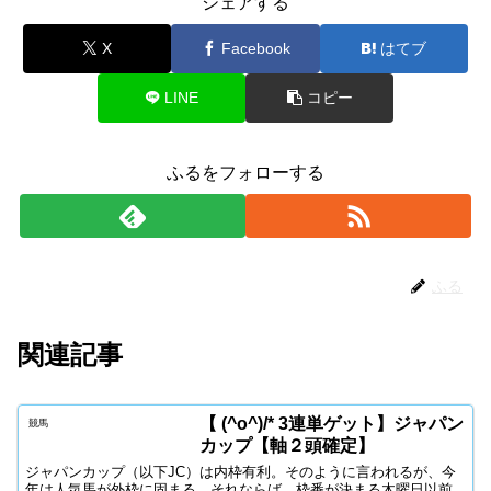
シェアする
X
Facebook
はてブ
LINE
コピー
ふるをフォローする
ふる
関連記事
【 (^o^)/* 3連単ゲット】ジャパン
競馬
カップ【軸２頭確定】
ジャパンカップ（以下JC）は内枠有利。そのように言われるが、今
年は人気馬が外枠に固まる。それならば、枠番が決まる木曜日以前