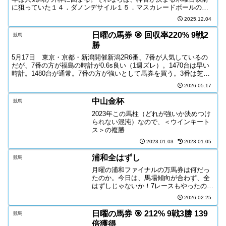
に狙っていた１４．ダノンデサイル１５．マスカレードボールの２
頭を軸に買った。初志貫徹。相手は広めの３連複。さらに、欧州...
2025.12.04
日曜の馬券 🎯 回収率220% 9戦2
競馬
勝
5月17日 東京・京都・新潟開催新潟2R6番、7番が人気しているの
だが、7番の方が福島の時計が0.6s良い（1週ズレ）。1470台は早い
時計。1480台が通常。7番の方が強いとして馬券を買う。3番は芝か
らダート替わりの馬。6番が無理に2番手...
2026.05.17
中山金杯
競馬
2023年この馬柱（どれが強いか決めつけ
られない混沌）なので、＜ウインキート
ス＞の複勝
2023.01.03
2023.01.05
浦和全はずし
競馬
月曜の浦和ファイナルの万馬券は何だっ
たのか。今日は、馬場傾向が合わず、全
はずしじゃないか！7レースもやったの
に。マイナス1,600円。今日は雨が降って
2026.02.25
重馬場。いつもの予想手法は役に立たな
かったか。明日も水分は残るかもしれな
日曜の馬券 🎯 212% 9戦3勝 139
競馬
いが、リベンジを誓...
倍獲得