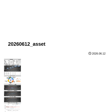
20260612_asset
2026.06.12