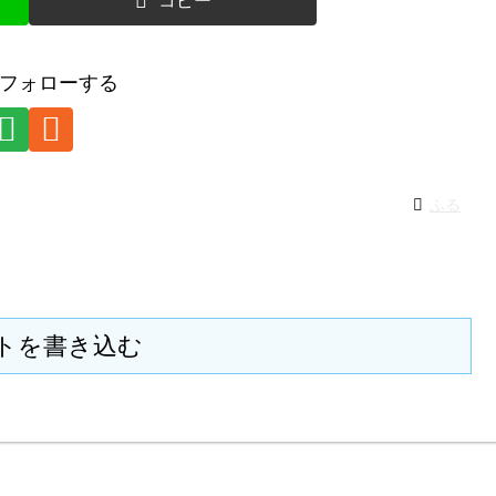
コピー
フォローする
ふる
トを書き込む