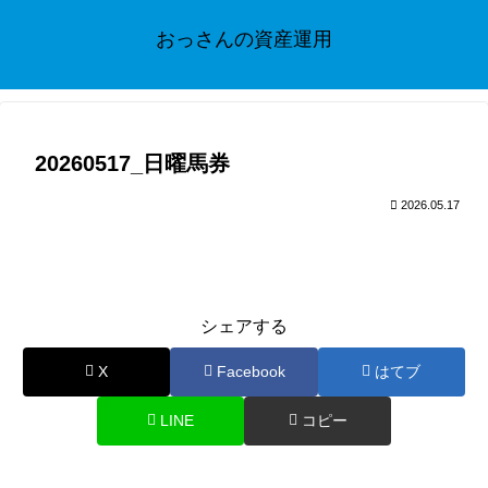
おっさんの資産運用
20260517_日曜馬券
2026.05.17
シェアする
X
Facebook
はてブ
LINE
コピー