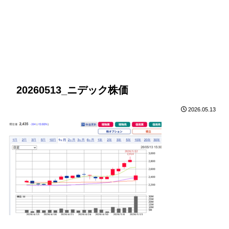
20260513_ニデック株価
2026.05.13