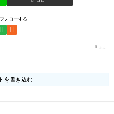
コピー
フォローする
ふる
トを書き込む