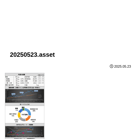
20250523.asset
2025.05.23