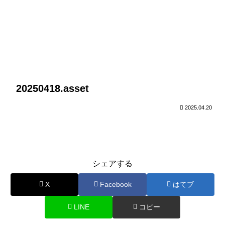
20250418.asset
2025.04.20
シェアする
X
Facebook
はてブ
LINE
コピー