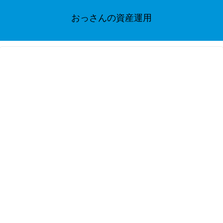
おっさんの資産運用