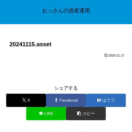
おっさんの資産運用
20241115.asset
2024.11.17
シェアする
X
Facebook
はてブ
LINE
コピー