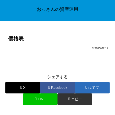
おっさんの資産運用
価格表
2023.02.19
シェアする
X
Facebook
はてブ
LINE
コピー