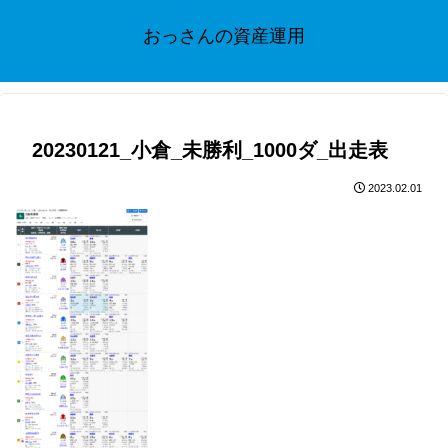
おっさんの資産運用
20230121_小倉_未勝利_1000ダ_出走表
2023.02.01