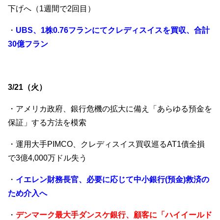
下げへ（1週間で2回目）
・
UBS、1株0.76フランにてクレディスイスを買収、合計
30億フラン
3/21（火）
・アメリカ政府、銀行危機の拡大に備え「あらゆる預金を
保証」する方法を模索
・運用大手PIMCO、クレディスイス買収巡るAT1債全損
で3億4,000万ドル失う
・
イエレン財務長官、必要に応じて中小銀行(預金)救済の
ため介入へ
・
デンマーク最大手ダンスケ銀行、顧客に「ハイイールド