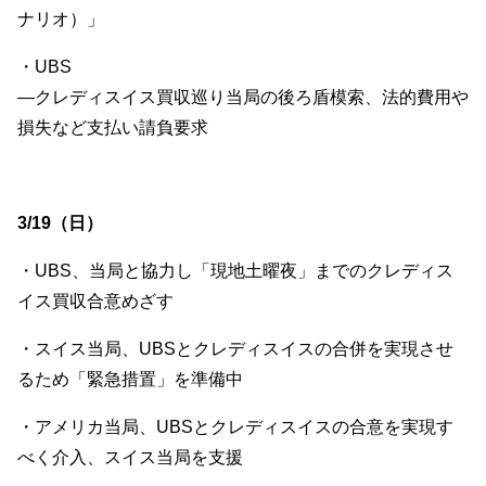
ナリオ）」
・UBS
—クレディスイス買収巡り当局の後ろ盾模索、法的費用や
損失など支払い請負要求
3/19（日）
・UBS、当局と協力し「現地土曜夜」までのクレディス
イス買収合意めざす
・スイス当局、UBSとクレディスイスの合併を実現させ
るため「緊急措置」を準備中
・アメリカ当局、UBSとクレディスイスの合意を実現す
べく介入、スイス当局を支援