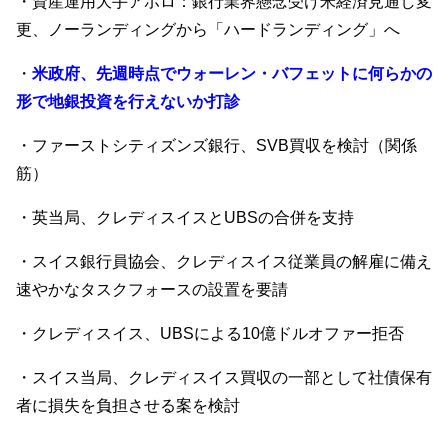
・資産運用大手アポロ：銀行業界懸念受け米経済見通し変
更、ノーランディングから「ハードランディング」へ
・
米政府、先週時点でウォーレン・バフェットに何らかの
形で地銀投資を行えないか打診
・ファーストシティズンズ銀行、SVB買収を検討（関係
筋）
・英当局、クレディスイスとUBSの合併を支持
・スイス銀行員協会、クレディスイス従業員の解雇に備え
速やかなタスクフォースの設置を要請
・クレディスイス、UBSによる10億ドルオファー拒否
・スイス当局、クレディスイス買収の一部として社債保有
者に損失を負担させる案を検討