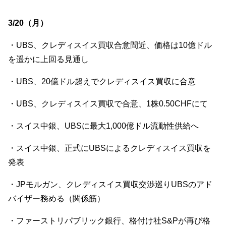
3/20（月）
・UBS、クレディスイス買収合意間近、価格は10億ドル
を遥かに上回る見通し
・UBS、20億ドル超えでクレディスイス買収に合意
・UBS、クレディスイス買収で合意、1株0.50CHFにて
・スイス中銀、UBSに最大1,000億ドル流動性供給へ
・スイス中銀、正式にUBSによるクレディスイス買収を
発表
・JPモルガン、クレディスイス買収交渉巡りUBSのアド
バイザー務める（関係筋）
・ファーストリパブリック銀行、格付け社S&Pが再び格