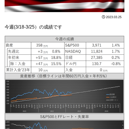
2023.03.25
今週(3/18-3/25）の成績です