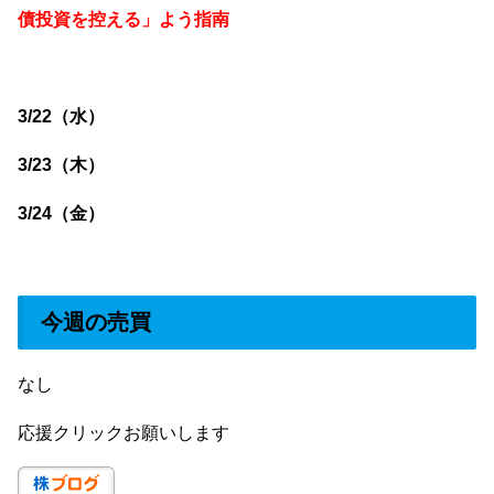
債投資を控える」よう指南
3/22（水）
3/23（木）
3/24（金）
今週の売買
なし
応援クリックお願いします